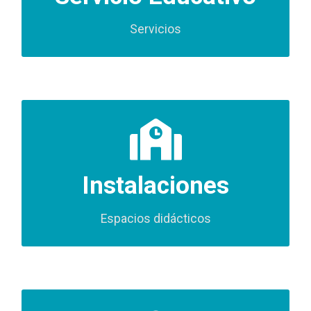
Servicios
Espacios diseñados para el aprendizaje, el
deporte y el desarrollo integral de nuestros
estudiantes
Instalaciones
Espacios didácticos