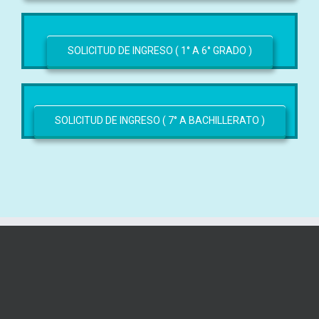
SOLICITUD DE INGRESO ( 1° A 6° GRADO )
SOLICITUD DE INGRESO ( 7° A BACHILLERATO )