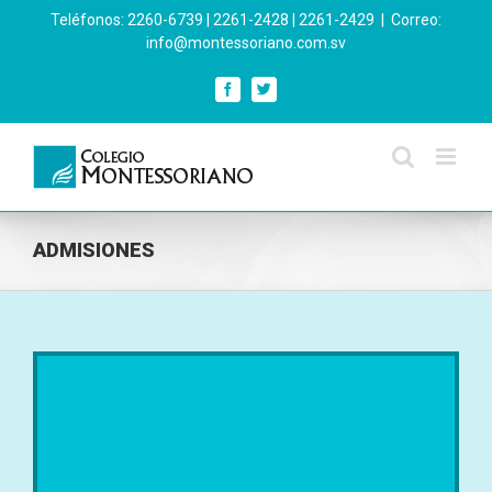
Skip
Teléfonos: 2260-6739 | 2261-2428 | 2261-2429
|
Correo:
to
info@montessoriano.com.sv
content
Facebook
Twitter
ADMISIONES