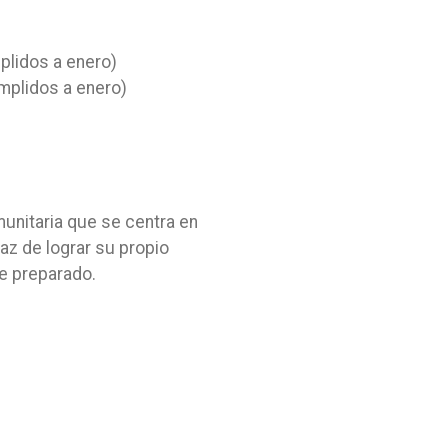
mplidos a enero)
umplidos a enero)
unitaria que se centra en
az de lograr su propio
e preparado.