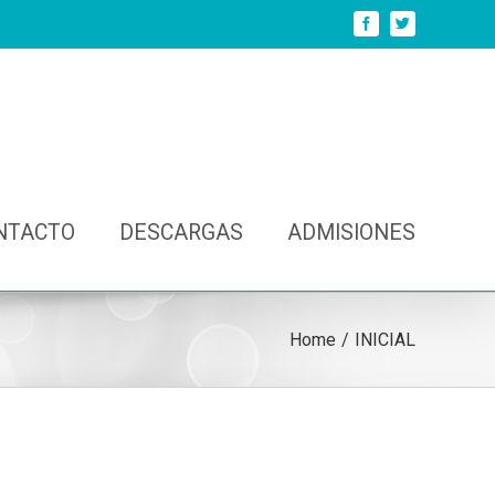
Facebook
Twitter
NTACTO
DESCARGAS
ADMISIONES
Home
/
INICIAL